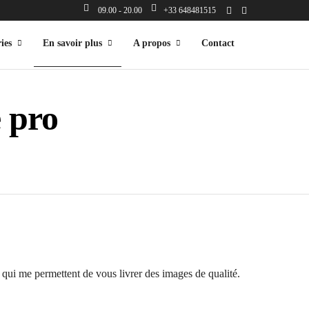
09.00 - 20.00
+33 648481515
ies
En savoir plus
A propos
Contact
 pro
e qui me permettent de vous livrer des images de qualité.