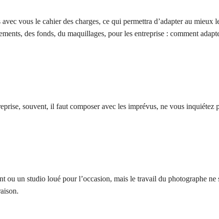
is avec vous le cahier des charges, ce qui permettra d’adapter au mieu
ments, des fonds, du maquillages, pour les entreprise : comment adapter 
reprise, souvent, il faut composer avec les imprévus, ne vous inquiétez 
t ou un studio loué pour l’occasion, mais le travail du photographe ne s’ar
raison.