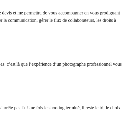
x le devis et me permettra de vous accompagner en vous prodiguant
la communication, gérer le flux de collaborateurs, les droits à
pas, c’est là que l’expérience d’un photographe professionnel vous
rête pas là. Une fois le shooting terminé, il reste le tri, le choix