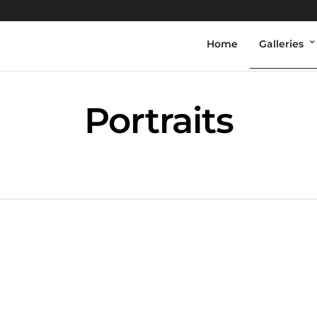
Home
Galleries
Portraits