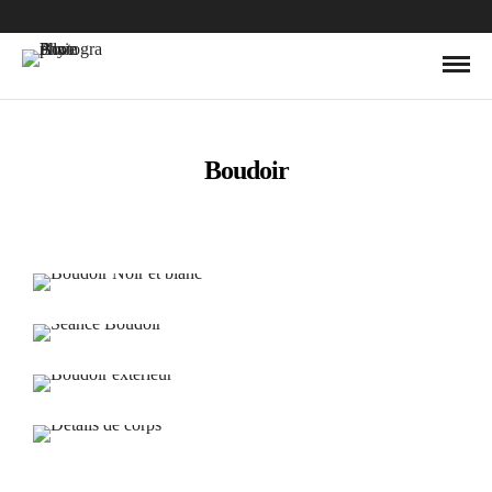
Boudoir
Boudoir Noir et blanc
Seance Boudoir
Boudoir exterieur
Détails de corps