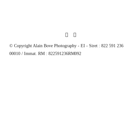
© Copyright Alain Bove Photography - EI - Siret : 822 591 236
00010 / Immat. RM : 822591236RM092